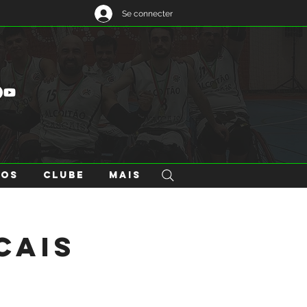
Se connecter
GOS
CLUBE
Mais
cais