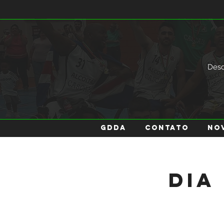
Des
GDDA
Contato
No
Dia