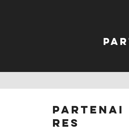
Par
partenai
res