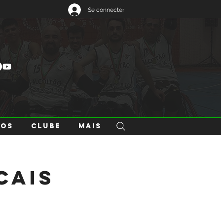
Se connecter
GOS
CLUBE
Mais
cais