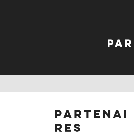
Par
partenai
res