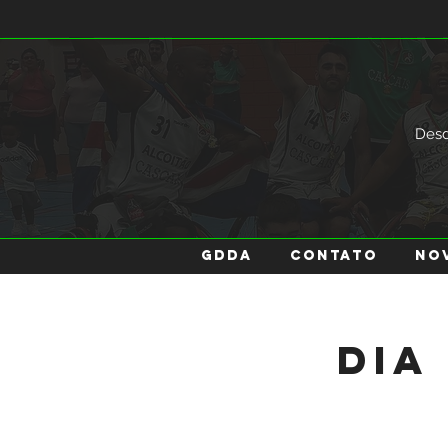
Des
GDDA
Contato
No
Dia