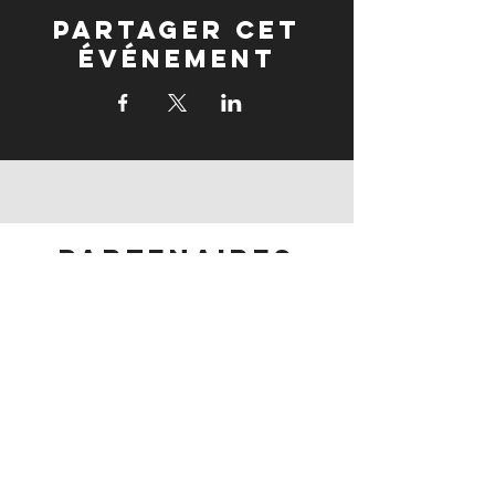
Partager cet
événement
partenaires
partenaires