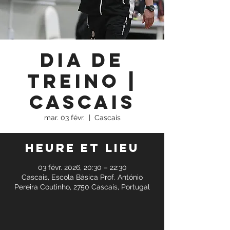
Dia de
Treino |
Cascais
mar. 03 févr.
  |  
Cascais
Heure et lieu
03 févr. 2026, 20:30 – 22:30
Cascais, Escola Básica Prof. António
Pereira Coutinho, 2750 Cascais, Portugal