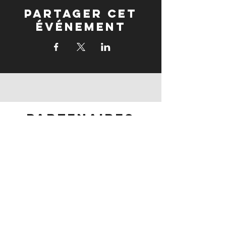
Partager cet
événement
partenaires
partenaires