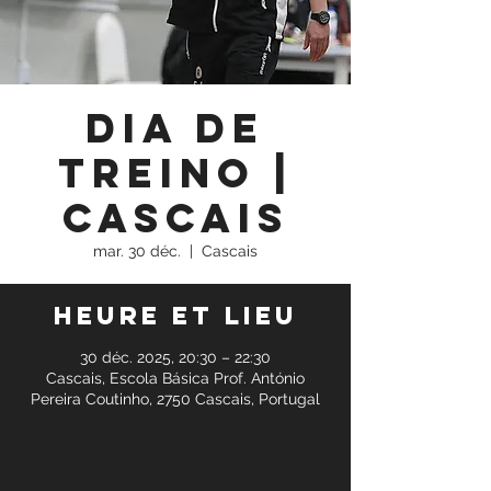
Dia de
Treino |
Cascais
mar. 30 déc.
  |  
Cascais
Heure et lieu
30 déc. 2025, 20:30 – 22:30
Cascais, Escola Básica Prof. António
Pereira Coutinho, 2750 Cascais, Portugal