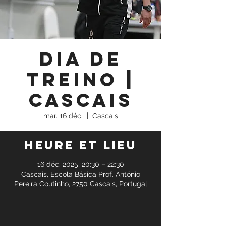
Dia de
Treino |
Cascais
mar. 16 déc.
  |  
Cascais
Heure et lieu
16 déc. 2025, 20:30 – 22:30
Cascais, Escola Básica Prof. António
Pereira Coutinho, 2750 Cascais, Portugal