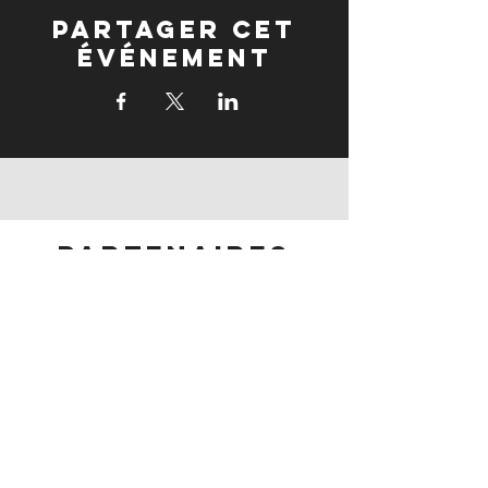
Partager cet
événement
partenaires
partenaires