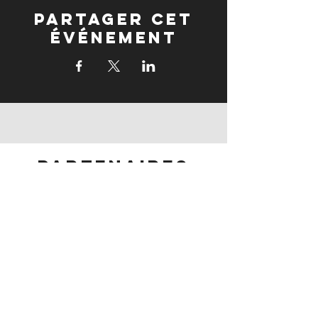
Partager cet
événement
partenaires
partenaires