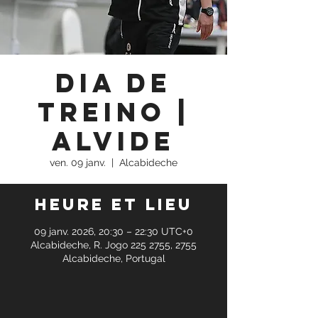
Dia de
Treino |
Alvide
ven. 09 janv.
  |  
Alcabideche
Heure et lieu
09 janv. 2026, 20:30 – 22:30 UTC+0
Alcabideche, R. Jogo 225 2755, 2755
Alcabideche, Portugal