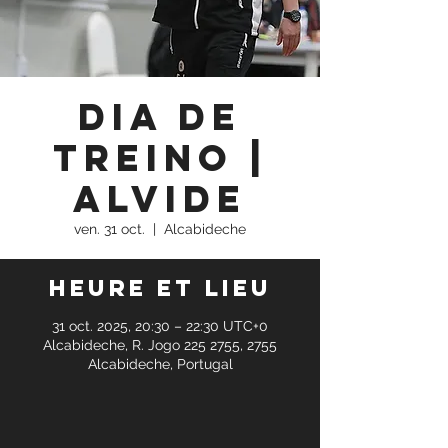
Dia de
Treino |
Alvide
ven. 31 oct.
  |  
Alcabideche
Heure et lieu
31 oct. 2025, 20:30 – 22:30 UTC+0
Alcabideche, R. Jogo 225 2755, 2755
Alcabideche, Portugal