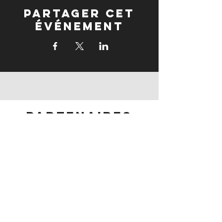
Partager cet
événement
partenaires
partenaires