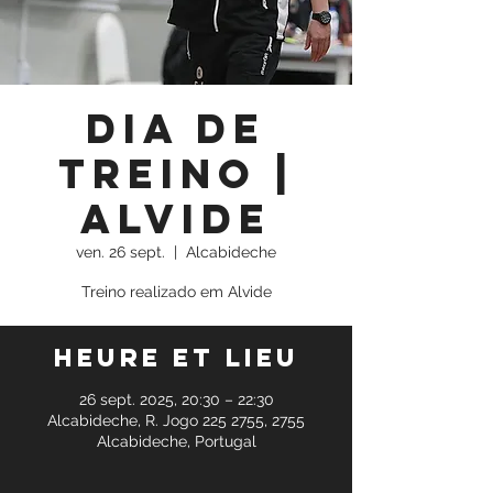
Dia de
Treino |
Alvide
ven. 26 sept.
  |  
Alcabideche
Treino realizado em Alvide
Heure et lieu
26 sept. 2025, 20:30 – 22:30
Alcabideche, R. Jogo 225 2755, 2755
Alcabideche, Portugal