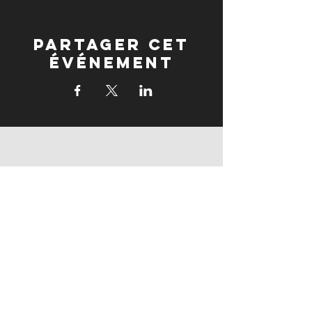
Partager cet
événement
partenaires
partenaires